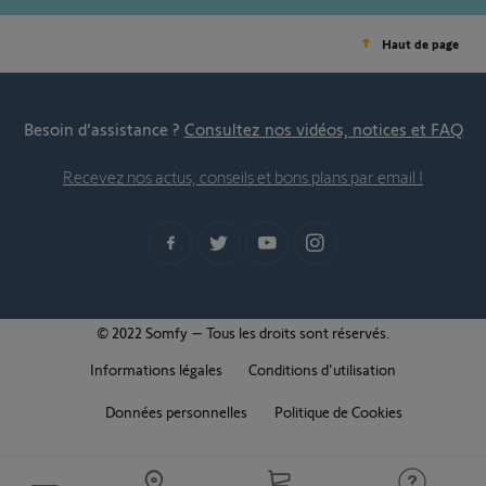
Haut de page
Besoin d’assistance ?
Consultez nos vidéos, notices et FAQ
Recevez nos actus, conseils et bons plans par email !
© 2022 Somfy – Tous les droits sont réservés.
Informations légales
Conditions d'utilisation
Données personnelles
Politique de Cookies