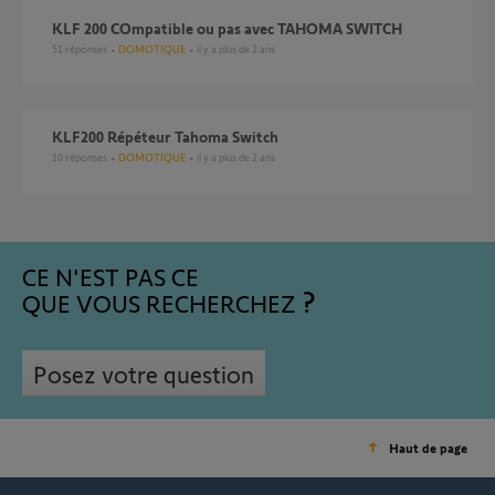
kLF 200 COmpatible ou pas avec TAHOMA SWITCH
51
réponses
DOMOTIQUE
il y a plus de 2 ans
KLF200 Répéteur Tahoma Switch
10
réponses
DOMOTIQUE
il y a plus de 2 ans
CE N'EST PAS CE
QUE VOUS RECHERCHEZ
Posez votre question
Haut de page