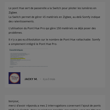
Le pont Hue sert de passerelle a la Switch pour piloter les lumières en
Zigbee.
La Switch permet de gérer 45 matériels en Zigbee, au delà Somfy indique
des ralentissements.
L'utilisation du Pont Hue Pro qui gère 150 matériels va déjà poser des
problèmes.
Il n'y a pas eu d'évolution sur le nombre de Pont Hue rattachable. Somfy
a simplement intégré le Pont Hue Pro.
JACKY M.
il y a 3 mois
bonjour,
merci d'avoir répondu a mes 2 interrogations conernant l'ajout de ponts
HUE a la Switch, donc ce n'est pas possible, par contre, vous me dite que