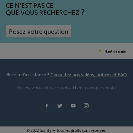
CE N'EST PAS CE
QUE VOUS RECHERCHEZ
Posez votre question
Haut de page
Besoin d’assistance ?
Consultez nos vidéos, notices et FAQ
Recevez nos actus, conseils et bons plans par email !
© 2022 Somfy – Tous les droits sont réservés.