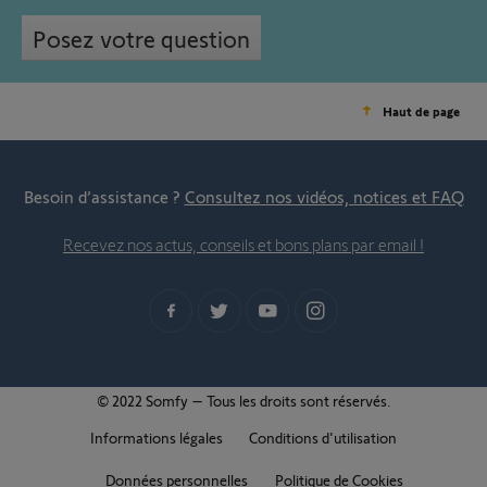
Posez votre question
Haut de page
Besoin d’assistance ?
Consultez nos vidéos, notices et FAQ
Recevez nos actus, conseils et bons plans par email !
© 2022 Somfy – Tous les droits sont réservés.
Informations légales
Conditions d'utilisation
Données personnelles
Politique de Cookies