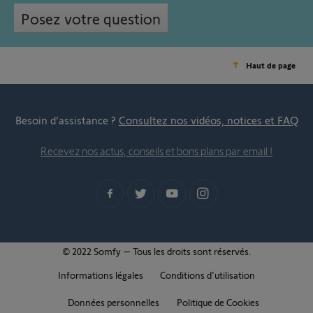
Posez votre question
Haut de page
Besoin d’assistance ?
Consultez nos vidéos, notices et FAQ
Recevez nos actus, conseils et bons plans par email !
© 2022 Somfy – Tous les droits sont réservés.
Informations légales
Conditions d'utilisation
Données personnelles
Politique de Cookies