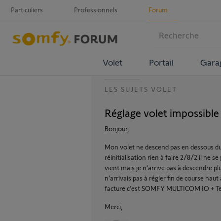
Particuliers
Professionnels
Forum
Volet
Portail
Gara
LES SUJETS VOLET
Réglage volet impossible
Bonjour,
Mon volet ne descend pas en dessous du t
réinitialisation rien à faire 2/8/2 il ne 
vient mais je n’arrive pas à descendre plu
n’arrivais pas à régler fin de course haut 
facture c’est SOMFY MULTICOM IO + T
Merci,