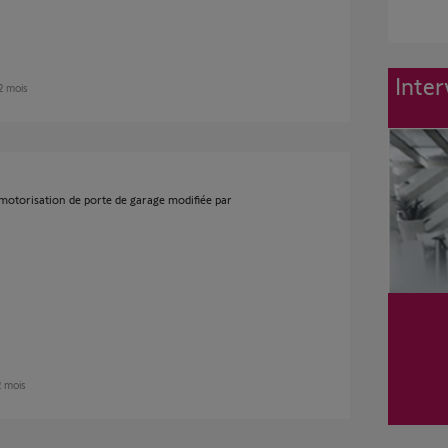
Inter
 2 mois
torisation de porte de garage modifiée par
 2 mois