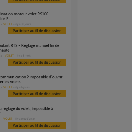
ble ?
VOLET
il y a 30 jours
s
Participer au fil de discussion
 haute
VOLET
il y a 3 mois
es
Participer au fil de discussion
er les volets
VOLET
il y a 6 jours
s
Participer au fil de discussion
r
VOLET
il y a plus d'un an
s
Participer au fil de discussion