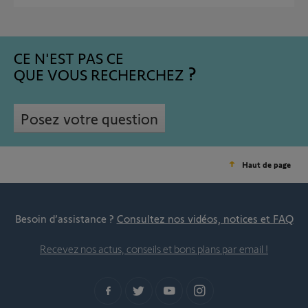
CE N'EST PAS CE
QUE VOUS RECHERCHEZ
Posez votre question
Haut de page
Besoin d’assistance ?
Consultez nos vidéos, notices et FAQ
Recevez nos actus, conseils et bons plans par email !