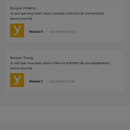
Bonjour Frédéric,
Je vois que vous avez reussi a activer votre Kit de connectivité.
bonne journée
Nicolas F.
il y a environ 2 mois
Bonjour Thang,
Je vois que vous avez reussi a faire le transfert de vos equipements.
bonne journée
Nicolas F.
il y a environ 2 mois