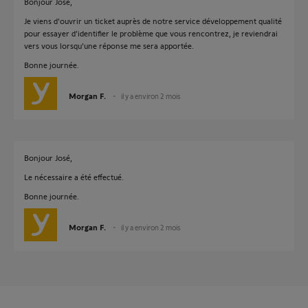
Bonjour José,
Je viens d'ouvrir un ticket auprès de notre service développement qualité
pour essayer d’identifier le problème que vous rencontrez, je reviendrai
vers vous lorsqu'une réponse me sera apportée.
Bonne journée.
Morgan F.
il y a environ 2 mois
Bonjour José,
Le nécessaire a été effectué.
Bonne journée.
Morgan F.
il y a environ 2 mois