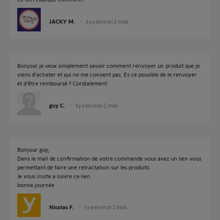
JACKY M.
il y a environ 2 mois
Bonjour je veux simplement savoir comment renvoyer un produit que je
viens d'acheter et qui ne me convent pas. Es ce possible de le renvoyer
et d'être remboursé ? Cordialement
guy C.
il y a environ 2 mois
Bonjour guy,
Dans le mail de confirmation de votre commande vous avez un lien vous
permettant de faire une retractation sur les produits.
Je vous invite a suivre ce lien.
bonne journée
Nicolas F.
il y a environ 2 mois