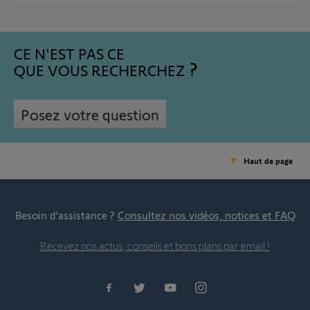
CE N'EST PAS CE
QUE VOUS RECHERCHEZ
Posez votre question
Haut de page
Besoin d’assistance ?
Consultez nos vidéos, notices et FAQ
Recevez nos actus, conseils et bons plans par email !