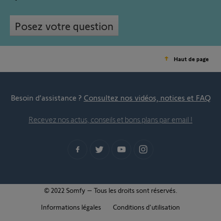
Posez votre question
Haut de page
Besoin d’assistance ?
Consultez nos vidéos, notices et FAQ
Recevez nos actus, conseils et bons plans par email !
© 2022 Somfy – Tous les droits sont réservés.
Informations légales
Conditions d'utilisation