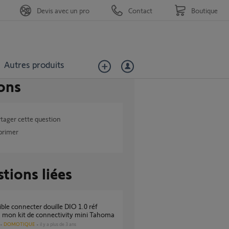
Devis avec un pro
Contact
Boutique
Autres produits
ons
tager cette question
primer
tions liées
 mon kit de connectivity mini Tahoma
DOMOTIQUE
il y a plus de 3 ans