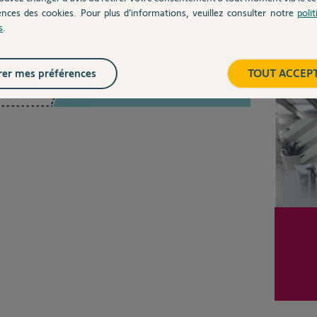
ences des cookies. Pour plus d’informations, veuillez consulter notre
poli
s
.
Inter
Posez votre question
er mes préférences
TOUT ACCEP
CHEZ