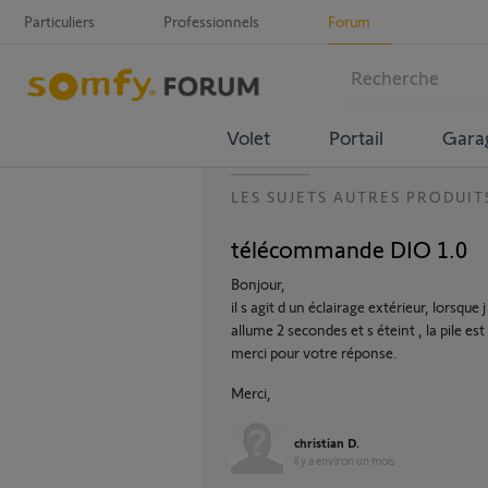
Particuliers
Professionnels
Forum
Volet
Portail
Gara
LES SUJETS AUTRES PRODUIT
télécommande DIO 1.0
Bonjour,
il s agit d un éclairage extérieur, lorsqu
allume 2 secondes et s éteint , la pile est
merci pour votre réponse.
Merci,
christian D.
il y a environ un mois