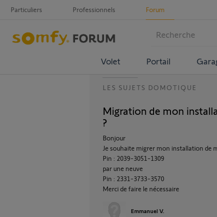
Particuliers
Professionnels
Forum
Volet
Portail
Gara
LES SUJETS DOMOTIQUE
Migration de mon install
?
Bonjour
Je souhaite migrer mon installation d
Pin : 2039-3051-1309
par une neuve
Pin : 2331-3733-3570
Merci de faire le nécessaire
Emmanuel V.