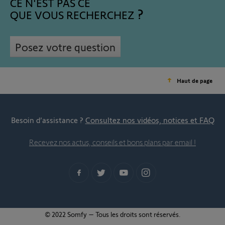
CE N'EST PAS CE
QUE VOUS RECHERCHEZ
Posez votre question
Haut de page
Besoin d’assistance ?
Consultez nos vidéos, notices et FAQ
Recevez nos actus, conseils et bons plans par email !
© 2022 Somfy – Tous les droits sont réservés.