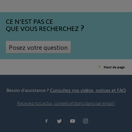
CE N'EST PAS CE
QUE VOUS RECHERCHEZ
Posez votre question
Haut de page
Besoin d’assistance ?
Consultez nos vidéos, notices et FAQ
Recevez nos actus, conseils et bons plans par email !