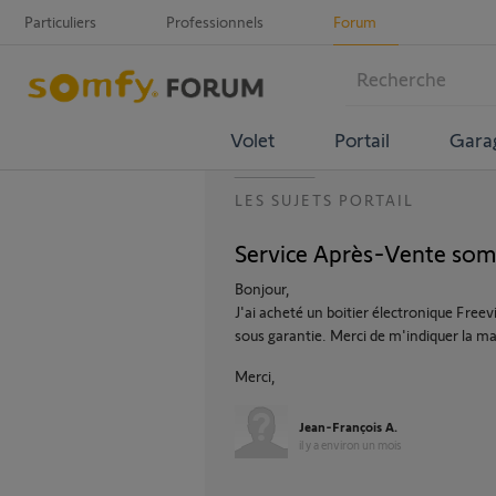
Particuliers
Professionnels
Forum
Volet
Portail
Gara
LES SUJETS PORTAIL
Service Après-Vente som
Bonjour,
J'ai acheté un boitier électronique Freev
sous garantie. Merci de m'indiquer la ma
Merci,
Jean-François A.
il y a environ un mois