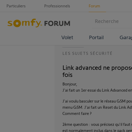
Particuliers
Professionnels
Forum
Volet
Portail
Gara
LES SUJETS SÉCURITÉ
Link advanced ne propose
fois
Bonjour,
J'ai fait un 1er essai du Link Advanced e
J'ai voulu basculer sur le réseau GSM po
menu GSM. J'ai fait un Reset du Link Ad
Comment faire ?
2ème question : vous précisez qu'il fau
est normalement inclus dans le pack pe