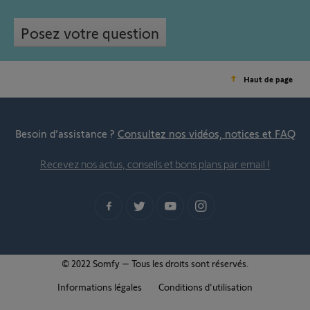
Posez votre question
Haut de page
Besoin d’assistance ?
Consultez nos vidéos, notices et FAQ
Recevez nos actus, conseils et bons plans par email !
© 2022 Somfy – Tous les droits sont réservés.
Informations légales
Conditions d'utilisation