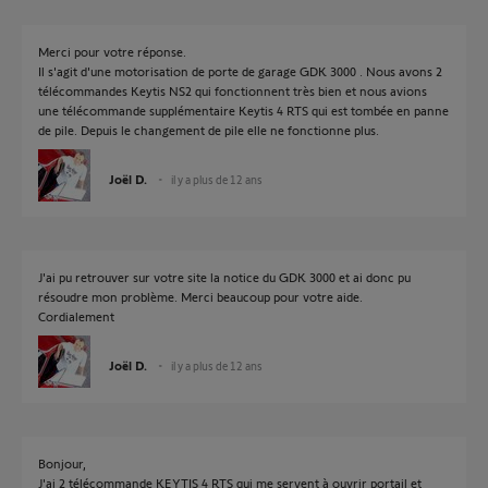
Merci pour votre réponse.
Il s'agit d'une motorisation de porte de garage GDK 3000 . Nous avons 2
télécommandes Keytis NS2 qui fonctionnent très bien et nous avions
une télécommande supplémentaire Keytis 4 RTS qui est tombée en panne
de pile. Depuis le changement de pile elle ne fonctionne plus.
Joël D.
il y a plus de 12 ans
J'ai pu retrouver sur votre site la notice du GDK 3000 et ai donc pu
résoudre mon problème. Merci beaucoup pour votre aide.
Cordialement
Joël D.
il y a plus de 12 ans
Bonjour,
J'ai 2 télécommande KEYTIS 4 RTS qui me servent à ouvrir portail et