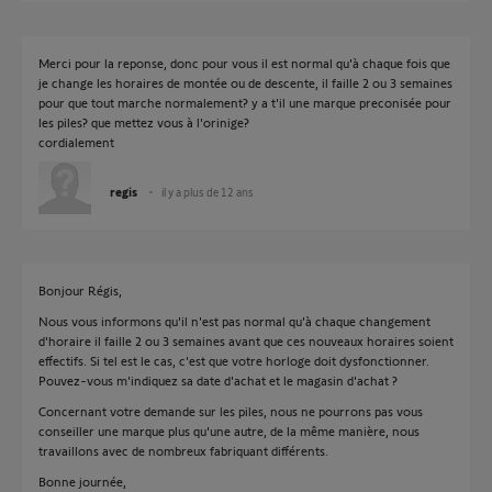
Merci pour la reponse, donc pour vous il est normal qu'à chaque fois que
je change les horaires de montée ou de descente, il faille 2 ou 3 semaines
pour que tout marche normalement? y a t'il une marque preconisée pour
les piles? que mettez vous à l'orinige?
cordialement
regis
il y a plus de 12 ans
Bonjour Régis,
Nous vous informons qu'il n'est pas normal qu'à chaque changement
d'horaire il faille 2 ou 3 semaines avant que ces nouveaux horaires soient
effectifs. Si tel est le cas, c'est que votre horloge doit dysfonctionner.
Pouvez-vous m'indiquez sa date d'achat et le magasin d'achat ?
Concernant votre demande sur les piles, nous ne pourrons pas vous
conseiller une marque plus qu'une autre, de la même manière, nous
travaillons avec de nombreux fabriquant différents.
Bonne journée,