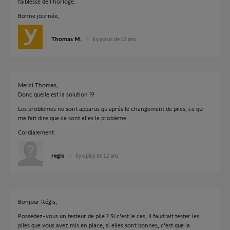
faiblesse de l'horloge.
Bonne journée,
Thomas M.
il y a plus de 12 ans
Merci Thomas,
Donc quelle est la solution ??
Les problemes ne sont apparus qu'aprés le changement de piles, ce qui
me fait dire que ce sont elles le probleme
Cordialement
regis
il y a plus de 12 ans
Bonjour Régis,
Possédez-vous un testeur de pile ? Si c'est le cas, il faudrait tester les
piles que vous avez mis en place, si elles sont bonnes, c'est que la