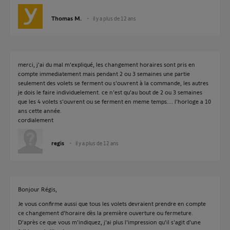
Thomas M.
il y a plus de 12 ans
merci, j'ai du mal m'expliqué, les changement horaires sont pris en
compte immediatement mais pendant 2 ou 3 semaines une partie
seulement des volets se ferment ou s'ouvrent à la commande, les autres
je dois le faire individuelement. ce n'est qu'au bout de 2 ou 3 semaines
que les 4 volets s'ouvrent ou se ferment en meme temps.... l'horloge a 10
ans cette année.
cordialement
regis
il y a plus de 12 ans
Bonjour Régis,
Je vous confirme aussi que tous les volets devraient prendre en compte
ce changement d'horaire dès la première ouverture ou fermeture.
D'après ce que vous m'indiquez, j'ai plus l'impression qu'il s'agit d'une