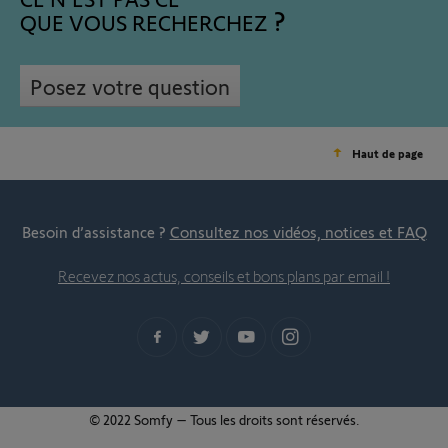
QUE VOUS RECHERCHEZ
Posez votre question
Haut de page
Besoin d’assistance ?
Consultez nos vidéos, notices et FAQ
Recevez nos actus, conseils et bons plans par email !
© 2022 Somfy – Tous les droits sont réservés.