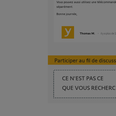
Vous pouvez aussi utilisez une télécommande 
séparément.
Bonne journée,
Thomas M.
il y a plus de
Participer au fil de discus
CE N'EST PAS CE
QUE VOUS RECHER