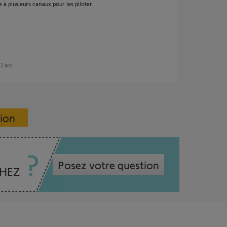
à plusieurs canaux pour les piloter
 12 ans
sion
Posez votre question
CHEZ