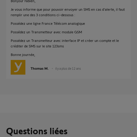
Bonjour Fabien,
Je vous informe que pour pouvoir envoyer un SMS en cas d'alerte, il faut
remplir une des 3 conditions ci-dessous :
Possédez une ligne France Télécom analogique
Possédez un Transmetteur avec module GSM
Possédez un Transmetteur avec interface IP et créer un compte et le
créditer de SMS sur le site 123sms
Bonne journée,
Thomas M.
il y a plus de 12 ans
Questions liées