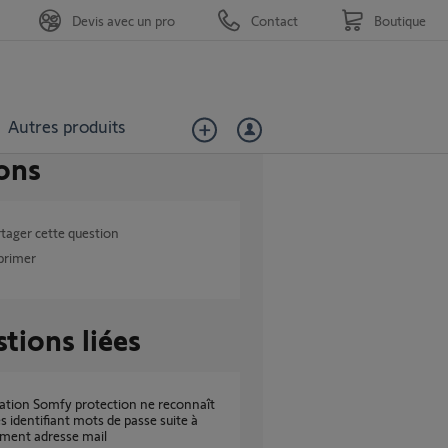
Devis avec un pro
Contact
Boutique
Autres produits
ons
tager cette question
primer
tions liées
s identifiant mots de passe suite à
ment adresse mail