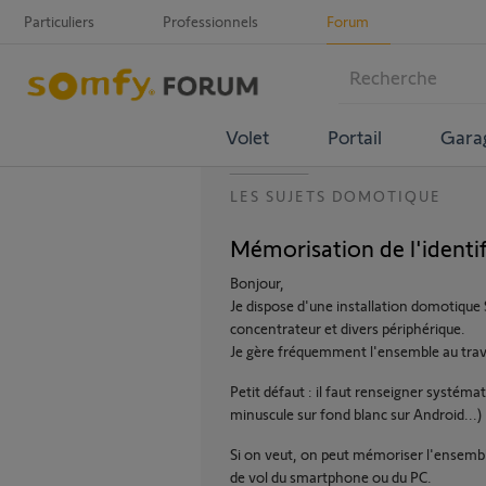
Particuliers
Professionnels
Forum
Volet
Portail
Gara
LES SUJETS DOMOTIQUE
Mémorisation de l'identif
Bonjour,
Je dispose d'une installation domotique
concentrateur et divers périphérique.
Je gère fréquemment l'ensemble au tra
Petit défaut : il faut renseigner systéma
minuscule sur fond blanc sur Android...)
Si on veut, on peut mémoriser l'ensemble
de vol du smartphone ou du PC.