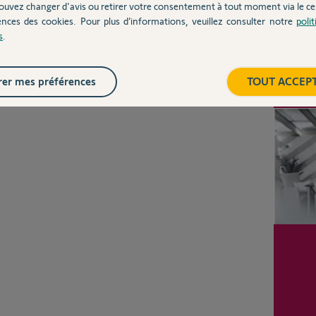
ouvez changer d'avis ou retirer votre consentement à tout moment via le ce
ences des cookies. Pour plus d’informations, veuillez consulter notre
poli
s
.
Inter
er mes préférences
TOUT ACCEP