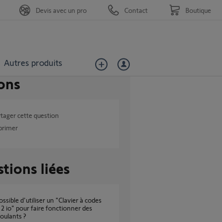
Devis avec un pro
Contact
Boutique
Autres produits
ons
tager cette question
primer
tions liées
2 io" pour faire fonctionner des
roulants ?