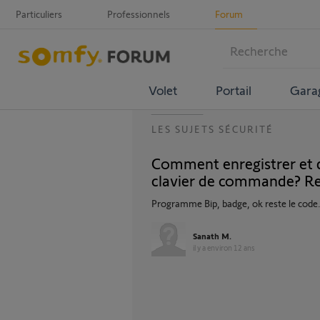
Particuliers
Professionnels
Forum
Volet
Portail
Gara
LES SUJETS SÉCURITÉ
Comment enregistrer et de
clavier de commande? Re
Programme Bip, badge, ok reste le code.
Sanath M.
il y a environ 12 ans