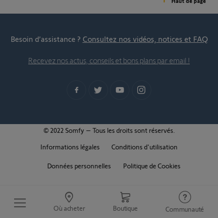
Haut de page
Besoin d’assistance ?
Consultez nos vidéos, notices et FAQ
Recevez nos actus, conseils et bons plans par email !
© 2022 Somfy – Tous les droits sont réservés.
Informations légales
Conditions d'utilisation
Données personnelles
Politique de Cookies
Où acheter
Boutique
Communauté