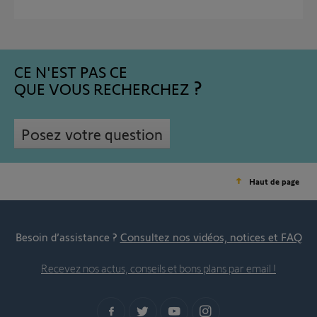
CE N'EST PAS CE
QUE VOUS RECHERCHEZ
Posez votre question
Haut de page
Besoin d’assistance ?
Consultez nos vidéos, notices et FAQ
Recevez nos actus, conseils et bons plans par email !