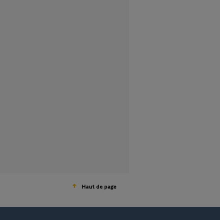
Haut de page