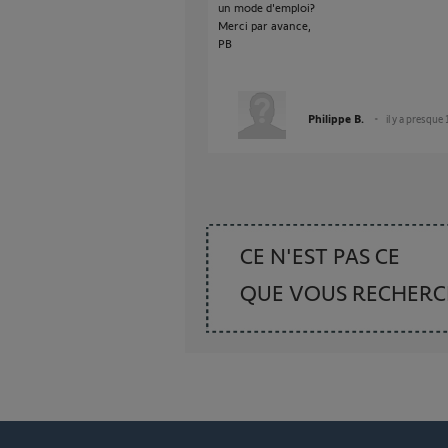
un mode d'emploi?
Merci par avance,
PB
Philippe B.
il y a presque
CE N'EST PAS CE
QUE VOUS RECHER