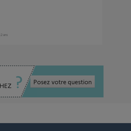
 12 ans
Posez votre question
CHEZ