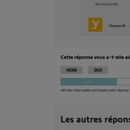
Bonne journée,
Thomas M.
Cette réponse vous a-t-elle ai
NON
OUI
40%
40%
des internautes ont trouvé cette réponse 
Les autres répon