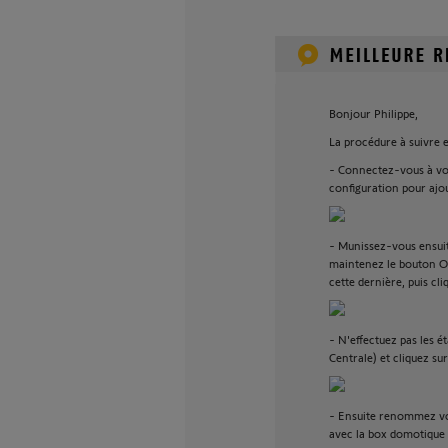
Bonjour Philippe,
La procédure à suivre es
- Connectez-vous à vo
configuration pour ajo
- Munissez-vous ensui
maintenez le bouton OF
cette dernière, puis cl
- N'effectuez pas les é
Centrale) et cliquez sur
- Ensuite renommez vo
avec la box domotique