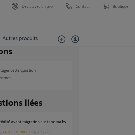
Devis avec un pro
Contact
Boutique
Autres produits
ons
tager cette question
primer
tions liées
AUTRES PRODUITS
il y a 11 jours
es