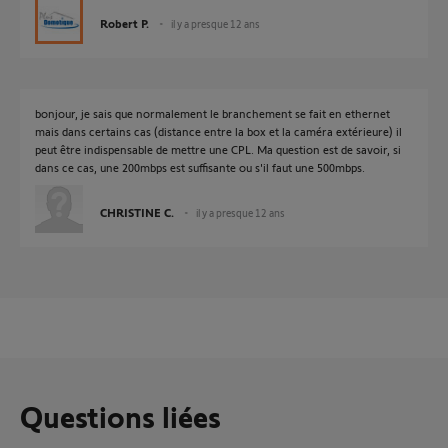
Robert P.
il y a presque 12 ans
bonjour, je sais que normalement le branchement se fait en ethernet
mais dans certains cas (distance entre la box et la caméra extérieure) il
peut être indispensable de mettre une CPL. Ma question est de savoir, si
dans ce cas, une 200mbps est suffisante ou s'il faut une 500mbps.
CHRISTINE C.
il y a presque 12 ans
Questions liées