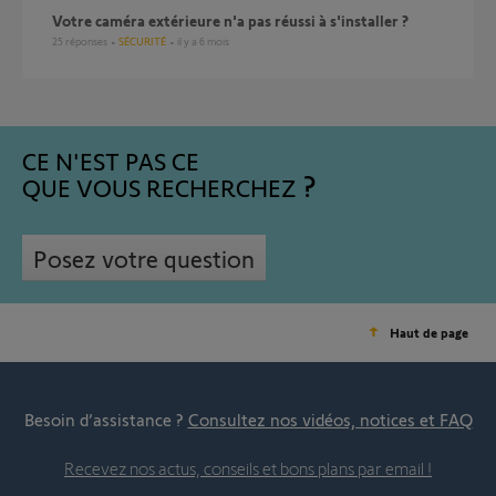
Votre caméra extérieure n'a pas réussi à s'installer ?
25
réponses
SÉCURITÉ
il y a 6 mois
CE N'EST PAS CE
QUE VOUS RECHERCHEZ
Posez votre question
Haut de page
Besoin d’assistance ?
Consultez nos vidéos, notices et FAQ
Recevez nos actus, conseils et bons plans par email !