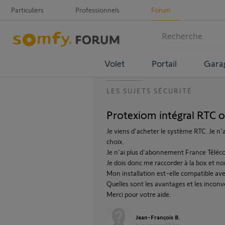
Particuliers
Professionnels
Forum
Volet
Portail
Gara
LES SUJETS SÉCURITÉ
Protexiom intégral RTC
Je viens d'acheter le système RTC. Je n'
choix.
Je n'ai plus d'abonnement France Télé
Je dois donc me raccorder à la box et no
Mon installation est-elle compatible av
Quelles sont les avantages et les inco
Merci pour votre aide.
Jean-François B.