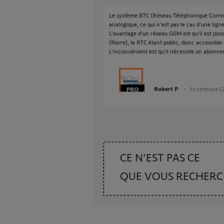
Le système RTC (Réseau Téléphonique Commu
analogique, ce qui n'est pas le cas d'une lign
L'avantage d'un réseau GSM est qu'il est pos
(filaire), le RTC étant public, donc accessible 
L'inconvénient est qu'il nécessite un abonne
Robert P.
il y a presque 1
CE N'EST PAS CE
QUE VOUS RECHER