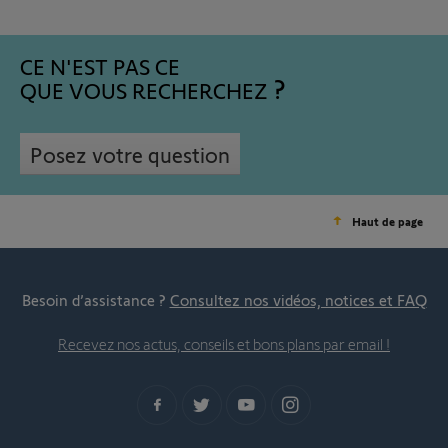
CE N'EST PAS CE
QUE VOUS RECHERCHEZ
Posez votre question
Haut de page
Besoin d’assistance ?
Consultez nos vidéos, notices et FAQ
Recevez nos actus, conseils et bons plans par email !