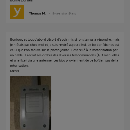
Bonne journée,
Thomas M.
il y a environ 9 ans
Bonjour, et tout d'abord désolé d'avoir mis si longtemps à répondre, mais
je n'étais pas chez moi et je suis rentré aujourd'hui. Le boitier Rbands est
celui que l'on trouve sur la photo jointe. Il est relié à la motorisation par
un câble. Il reçoit ses ordres des diverses télécommandes (4, 3 manuelles
et une fixe) via une antenne. Les bips proviennent de ce boîtier, pas de la
mtorisation.
Merci