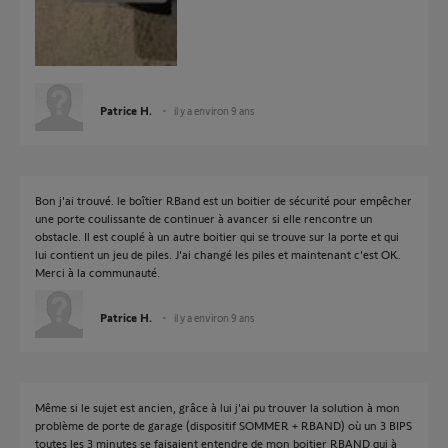
Patrice H.
il y a environ 9 ans
Bon j'ai trouvé. le boîtier RBand est un boitier de sécurité pour empêcher
une porte coulissante de continuer à avancer si elle rencontre un
obstacle. Il est couplé à un autre boitier qui se trouve sur la porte et qui
lui contient un jeu de piles. J'ai changé les piles et maintenant c'est OK.
Merci à la communauté.
Patrice H.
il y a environ 9 ans
Même si le sujet est ancien, grâce à lui j'ai pu trouver la solution à mon
problème de porte de garage (dispositif SOMMER + RBAND) où un 3 BIPS
toutes les 3 minutes se faisaient entendre de mon boitier RBAND qui à