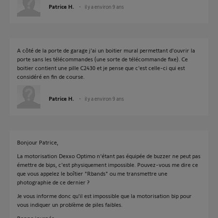
Patrice H.
il y a environ 9 ans
A côté de la porte de garage j'ai un boitier mural permettant d'ouvrir la
porte sans les télécommandes (une sorte de télécommande fixe). Ce
boitier contient une pille C2430 et je pense que c'est celle-ci qui est
considéré en fin de course.
Patrice H.
il y a environ 9 ans
Bonjour Patrice,
La motorisation Dexxo Optimo n'étant pas équipée de buzzer ne peut pas
émettre de bips, c'est physiquement impossible. Pouvez-vous me dire ce
que vous appelez le boîtier "Rbands" ou me transmettre une
photographie de ce dernier ?
Je vous informe donc qu'il est impossible que la motorisation bip pour
vous indiquer un problème de piles faibles.