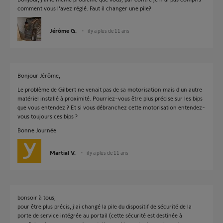
comment vous l'avez réglé. Faut il changer une pile?
Jérôme G.
il y a plus de 11 ans
Bonjour Jérôme,
Le problème de Gilbert ne venait pas de sa motorisation mais d'un autre
matériel installé à proximité. Pourriez-vous être plus précise sur les bips
que vous entendez ? Et si vous débranchez cette motorisation entendez-
vous toujours ces bips ?
Bonne Journée
Martial V.
il y a plus de 11 ans
bonsoir à tous,
pour être plus précis, j'ai changé la pile du dispositif de sécurité de la
porte de service intégrée au portail (cette sécurité est destinée à