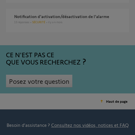
Notification d'activation/désactivation de l'alarme
13
réponses
SÉCURITÉ
il y a 4 mois
CE N'EST PAS CE
QUE VOUS RECHERCHEZ
Posez votre question
Haut de page
Besoin d’assistance ?
Consultez nos vidéos, notices et FAQ