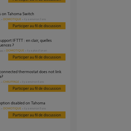
ns on Tahoma Switch
DOMOTIQUE
il y a environ 3 ans
s
Participer au fil de discussion
uences ?
DOMOTIQUE
il y a plus d'un an
ses
Participer au fil de discussion
a?
CHAUFFAGE
il y a environ 6 ans
s
Participer au fil de discussion
 option disabled on Tahoma
DOMOTIQUE
il y a environ 9 ans
s
Participer au fil de discussion