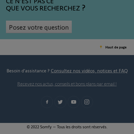
CE N'EST PAS CE
QUE VOUS RECHERCHEZ
Posez votre question
Haut de page
Besoin d’assistance ?
Consultez nos vidéos, notices et FAQ
Recevez nos actus, conseils et bons plans par email !
© 2022 Somfy – Tous les droits sont réservés.