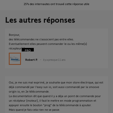
25%
des internautes ont trouvé cette réponse utile
Les autres réponses
Bonjour,
des télécommandes ne s'associent pas entre elles.
Eventuellement elles peuvent commander le ou les même(s)
récepteur(s).
Robert P.
il y a presque 11 ans
Oui, je me suis mal exprimé, je souhaite que mon store électrique, qui est
déjà commandé par l'easy sun io, soit aussi commandé par la smoove
origin io, en 2e télécommande.
La documentation dit que quand il y a déja un point de commande pour
un récépteur (moteur), il faut le mettre en mode programmation et
appuyer ensuite le bouton "prog" de la télécommande à ajouter.
Mais quand je fais cela rien ne se passe.