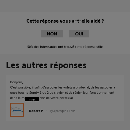
Cette réponse vous a-t-elle aidé ?
NON
OUI
50%
des internautes ont trouvé cette réponse utile
Les autres réponses
Bonjour,
C'est possible, il suffit d'associer les volets à protexial, de les associer à
unse touche Somfy 1 ou 2 du clavier et de régler leur fonctionnement
dans le menu scenarios de votre portexial.
Robert P.
il y a presque 11 ans