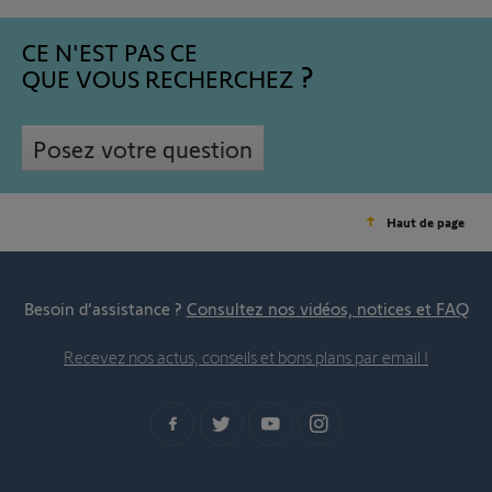
CE N'EST PAS CE
QUE VOUS RECHERCHEZ
Posez votre question
Haut de page
Besoin d’assistance ?
Consultez nos vidéos, notices et FAQ
Recevez nos actus, conseils et bons plans par email !