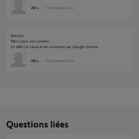
JO L.
il y a presque 11 ans
Bonjour
Merci pour vos conseils
En effet j'ai réussi à me connecter par Google chrome
JO L.
il y a presque 11 ans
Questions liées