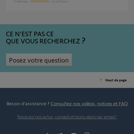
3
réponses
DOMOTIQUE
il y a 17 jours
CE N'EST PAS CE
QUE VOUS RECHERCHEZ
Posez votre question
Haut de page
Besoin d’assistance ?
Consultez nos vidéos, notices et FAQ
Recevez nos actus, conseils et bons plans par email !