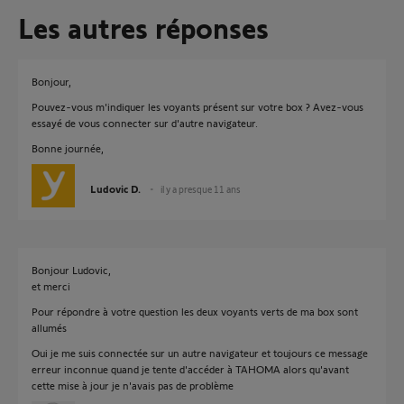
Les autres réponses
Bonjour,
Pouvez-vous m'indiquer les voyants présent sur votre box ? Avez-vous
essayé de vous connecter sur d'autre navigateur.
Bonne journée,
Ludovic D.
il y a presque 11 ans
Bonjour Ludovic,
et merci
Pour répondre à votre question les deux voyants verts de ma box sont
allumés
Oui je me suis connectée sur un autre navigateur et toujours ce message
erreur inconnue quand je tente d'accéder à TAHOMA alors qu'avant
cette mise à jour je n'avais pas de problème