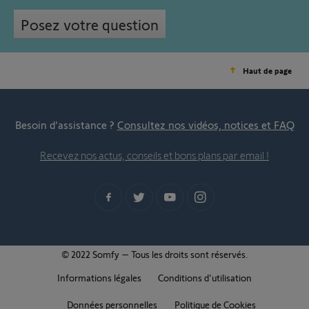
Posez votre question
Haut de page
Besoin d’assistance ?
Consultez nos vidéos, notices et FAQ
Recevez nos actus, conseils et bons plans par email !
© 2022 Somfy – Tous les droits sont réservés.
Informations légales
Conditions d'utilisation
Données personnelles
Politique de Cookies