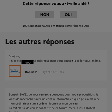
Cette réponse vous a-t-elle aidé ?
NON
OUI
100%
des internautes ont trouvé cette réponse utile
Les autres réponses
Bonjour,
Il n'existe pas d'icône spécifique mais vous pouvez la créer vous-même.
Robert P.
il y a plus de 10 ans
Bonsoir Stef61. Je vous remercie beaucoup pour votre proposition. Je
viens de raccrocher avec un copain informaticien qui a pris la main de
mon ordinateur et m'a créé un icone sur mon bureau.
Ca fait plaisir de voir la solidarité de ce forum. Merci aussi à Robert.