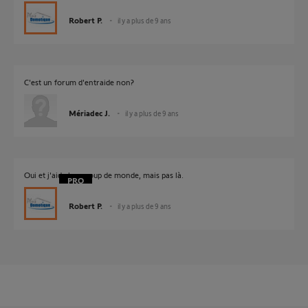
Robert P.
il y a plus de 9 ans
C'est un forum d'entraide non?
Mériadec J.
il y a plus de 9 ans
Oui et j'aide beaucoup de monde, mais pas là.
Robert P.
il y a plus de 9 ans