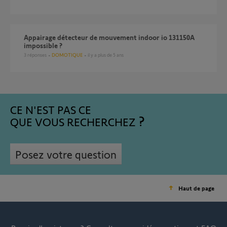
appairage détecteur de mouvement indoor io 131150A
impossible ?
3
réponses
DOMOTIQUE
il y a plus de 5 ans
CE N'EST PAS CE
QUE VOUS RECHERCHEZ
Posez votre question
Haut de page