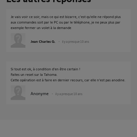
Je vais voir ce soir, mais ce qui est bizarre, c'est qu'elle ne répond plus
aux commandes soit par le PC ou par le téléphone, je ne peux plus par
exemple fermer un volet à la demande
Jean Charles G.
il y a presque 10 ans
Si tout est ok, à condition d'en être certain !
Faites un reset sur la Tahoma.
Cette opération est à faire en dernier recours, car elle n'est pas anodine.
Anonyme
il y a presque 10 ans