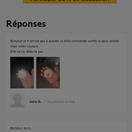
Réponses
Bonjour je n’arrive pas à ajouter la télécommande somfy io pour piloter
mon volet roulant
Elle ne ce détecte pas
Joris G.
il y a environ un mois
Bonjour Joris,