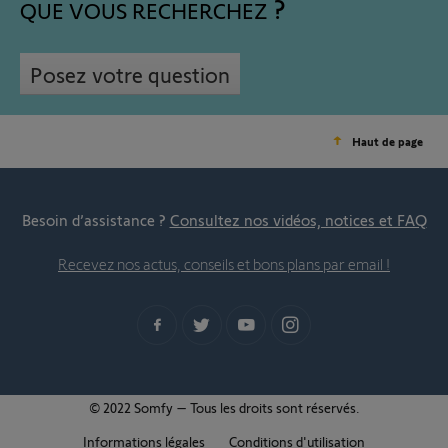
QUE VOUS RECHERCHEZ
Posez votre question
Haut de page
Besoin d’assistance ?
Consultez nos vidéos, notices et FAQ
Recevez nos actus, conseils et bons plans par email !
© 2022 Somfy – Tous les droits sont réservés.
Informations légales
Conditions d'utilisation