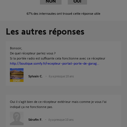
NON
OUI
67%
des internautes ont trouvé cette réponse utile
Les autres réponses
Bonsoir,
De quel récepteur parlez vous ?
Si la portée radio est suffisante cela fonctionne avec ce récepteur
http://boutique.somfy.fr/recepteur-portail-porte-de-garag...
Sylvain C.
il y a presque 10 ans
Oui il s'agit bien de ce récepteur extérieur mais comme je vous l'ai
indiqué ça ne fonctionne pas.
Sérafin F.
il y a presque 10 ans