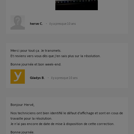
herve C.
il y a presque 10 ans
Merci pour tout ça. Je transmets.
Et reviens vers vous dès que j'en sais plus sur la résolution.
Bonne journée et bon week-end.
Gladys B.
il y a presque 10 ans
Bonjour Hervé,
Nos techniciens ont bien identifié le défaut d'affichage et sont en cous de
travaille pour la résolution.
Je n'ai pas encore de date de mise à disposition de cette correction.
Bonne journée.