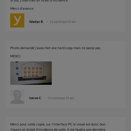
Si oui, j'ouvrirais un ticket d'incidence.
Merci d'avance.
Gladys B.
il y a presque 10 ans
Photo demandé j'avais fait une hard copy mais ne passe pas.
MERCI
herve C.
il y a presque 10 ans
Merci pour cette copie, sur l'interface PC le visuel est donc bon.
J'ouvre un ticket d'incidence de suite. Il me faudra une dernière