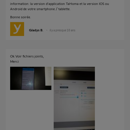
information: la version d'application TaHoma et la version IOS ou
Android de votre smartphone / tablette.
Bonne soirée.
Gladys B.
il y a presque 10 ans
Ok Voir fichiers joints,
Merci