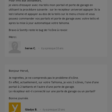
Pour info aux utilisateurs,
je viens d'essayer avec ma telis mon portail et porte de garage en
utilisant la procédure suivante : sur le recepteur universel appuyer 3s la
led s'allume et appuyer au dos de la teilis sur le menu choisi et vous
pouvez commander vos portails et porte de garage avec votre teilis et
apres la mise à jour automatique votre tahoma.
Bravo à Somfy reste le bug de l'icône à revoir.
Merci.
herve C.
il y a presque 10 ans
Bonjour Hervé,
Je regrettes, je ne comprends pas le problème d’icône.
En effet, actuellement, sur votre TaHoma, je vois 2 icônes, l'une d'une
portail à 2 battants et l'autre d'une porte de garage.
Le récepteur est-il connecté sur une porte de garage ou un portail?
Bonne journée.
Gladys B.
il y a presque 10 ans