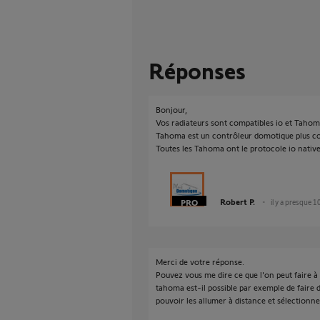
Réponses
Bonjour,
Vos radiateurs sont compatibles io et Tahom
Tahoma est un contrôleur domotique plus co
Toutes les Tahoma ont le protocole io nativ
Robert P.
il y a presque 1
Merci de votre réponse.
Pouvez vous me dire ce que l'on peut faire à 
tahoma est-il possible par exemple de faire
pouvoir les allumer à distance et sélectionn