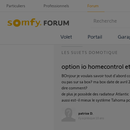
Particuliers
Professionnels
Forum
Volet
Portail
Gara
LES SUJETS DOMOTIQUE
option io homecontrol et 
BOnjour je voulais savoir tout d'abord 
ou pas sur sa box? ma box date de avril 
dire comment?
de plus je possède des radiateur Atlanti
aussi est-il mieux le système Tahoma pou
patrice D.
il y a presque 10 ans