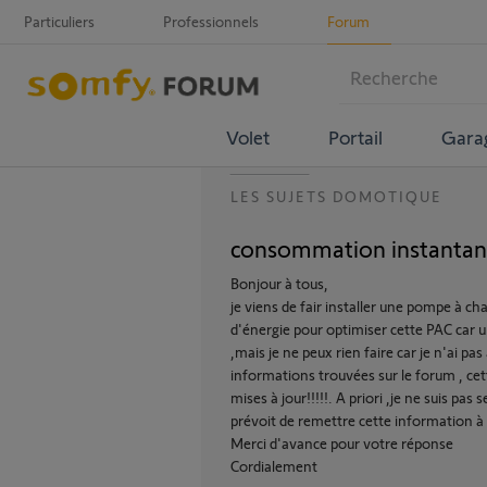
Particuliers
Professionnels
Forum
Volet
Portail
Gara
LES SUJETS DOMOTIQUE
consommation instantan
Bonjour à tous,
je viens de fair installer une pompe à c
d'énergie pour optimiser cette PAC car
,mais je ne peux rien faire car je n'ai p
informations trouvées sur le forum , cett
mises à jour!!!!!. A priori ,je ne suis pas
prévoit de remettre cette information à 
Merci d'avance pour votre réponse
Cordialement