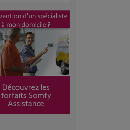
vention d'un spécialiste
à mon domicile ?
Découvrez les
forfaits Somfy
Assistance