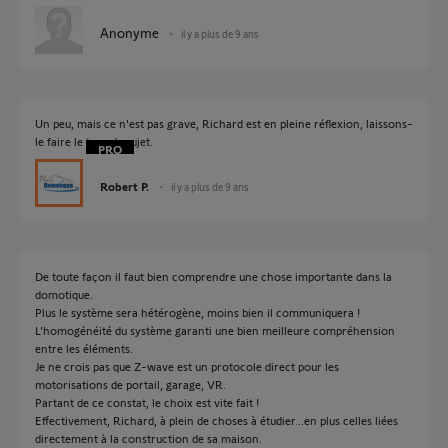
Anonyme
il y a plus de 9 ans
Un peu, mais ce n'est pas grave, Richard est en pleine réflexion, laissons-
le faire le tour du sujet.
Robert P.
il y a plus de 9 ans
De toute façon il faut bien comprendre une chose importante dans la
domotique.
Plus le système sera hétérogène, moins bien il communiquera !
L'homogénéité du système garanti une bien meilleure compréhension
entre les éléments.
Je ne crois pas que Z-wave est un protocole direct pour les
motorisations de portail, garage, VR.
Partant de ce constat, le choix est vite fait !
Effectivement, Richard, à plein de choses à étudier...en plus celles liées
directement à la construction de sa maison.