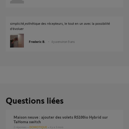
simplicité,esthétique des récepteurs, le tout en un avec la possibilité
d'évoluer
Frederic B.
il y a environ 9 ans
Questions liées
Maison neuve : ajouter des volets RS100io Hybrid sur
TaHoma switch
2
réponses
DOMOTIQUE
il y a 3 mois