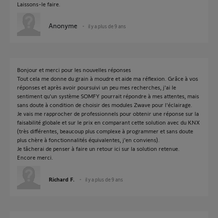
Laissons-le faire.
Anonyme
il y a plus de 9 ans
Bonjour et merci pour les nouvelles réponses
Tout cela me donne du grain à moudre et aide ma réflexion. Grâce à vos
réponses et après avoir poursuivi un peu mes recherches, j'ai le
sentiment qu'un système SOMFY pourrait répondre à mes attentes, mais
sans doute à condition de choisir des modules Zwave pour l'éclairage.
Je vais me rapprocher de professionnels pour obtenir une réponse sur la
faisabilité globale et sur le prix en comparant cette solution avec du KNX
(très différentes, beaucoup plus complexe à programmer et sans doute
plus chère à fonctionnalités équivalentes, j'en conviens).
Je tâcherai de penser à faire un retour ici sur la solution retenue.
Encore merci.
Richard F.
il y a plus de 9 ans