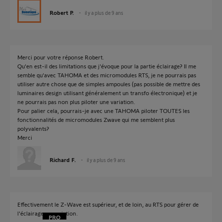
Robert P.
il y a plus de 9 ans
Merci pour votre réponse Robert.
Qu'en est-il des limitations que j'évoque pour la partie éclairage? Il me
semble qu'avec TAHOMA et des micromodules RTS, je ne pourrais pas
utiliser autre chose que de simples ampoules (pas possible de mettre des
luminaires design utilisant généralement un transfo électronique) et je
ne pourrais pas non plus piloter une variation.
Pour palier cela, pourrais-je avec une TAHOMA piloter TOUTES les
fonctionnalités de micromodules Zwave qui me semblent plus
polyvalents?
Merci
Richard F.
il y a plus de 9 ans
Effectivement le Z-Wave est supérieur, et de loin, au RTS pour gérer de
l'éclairage en variation.