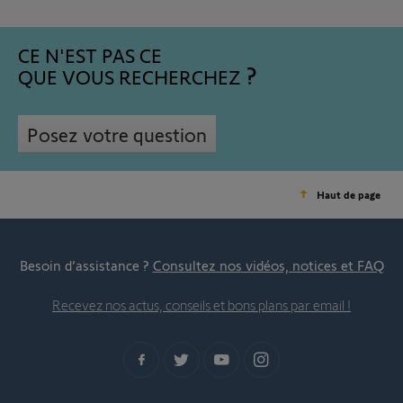
CE N'EST PAS CE
QUE VOUS RECHERCHEZ
Posez votre question
Haut de page
Besoin d’assistance ?
Consultez nos vidéos, notices et FAQ
Recevez nos actus, conseils et bons plans par email !