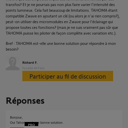
transfos? Et je ne pourrais pas non plus faire varier l'intensité des
points lumineux. Cela fait beaucoup de limitations. TAHOMA étant
compatible Zwave en ajoutant un clé (ou alors je n'ai rien compris?),
peut-on utiliser des micromodules en Zwave pour l'éclairage qui
propose toutes ces fonctions? (mais je ne suis vraiment pas sûr que
TAHOMA puisse les piloter de façon complète avec variation etc.).
Bref : TAHOMA est-elle une bonne solution pour répondre à mon
besoin?
Richard F.
il y a plus de 9 ans
Participer au fil de discussion
Réponses
Bonjour,
Oui Tahoma est une bonne solution.