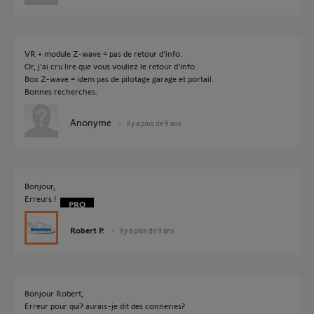
VR + module Z-wave = pas de retour d'info.
Or, j'ai cru lire que vous vouliez le retour d'info.
Box Z-wave = idem pas de pilotage garage et portail.
Bonnes recherches.
Anonyme
il y a plus de 9 ans
Bonjour,
Erreurs !
Robert P.
il y a plus de 9 ans
Bonjour Robert,
Erreur pour qui? aurais-je dit des conneries?