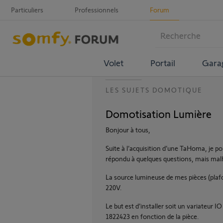
Particuliers
Professionnels
Forum
Volet
Portail
Gara
LES SUJETS DOMOTIQUE
Domotisation Lumière
Bonjour à tous,
Suite à l’acquisition d’une TaHoma, je p
répondu à quelques questions, mais ma
La source lumineuse de mes pièces (plaf
220V.
Le but est d’installer soit un variateur 
1822423 en fonction de la pièce.