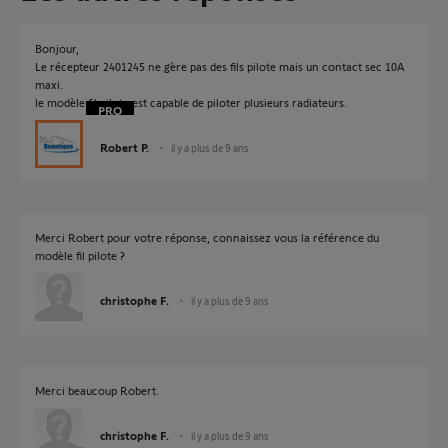
Bonjour,
Le récepteur 2401245 ne gère pas des fils pilote mais un contact sec 10A
maxi.
le modèle fil pilote est capable de piloter plusieurs radiateurs.
Robert P.
il y a plus de 9 ans
Merci Robert pour votre réponse, connaissez vous la référence du
modèle fil pilote ?
christophe F.
il y a plus de 9 ans
Merci beaucoup Robert.
christophe F.
il y a plus de 9 ans