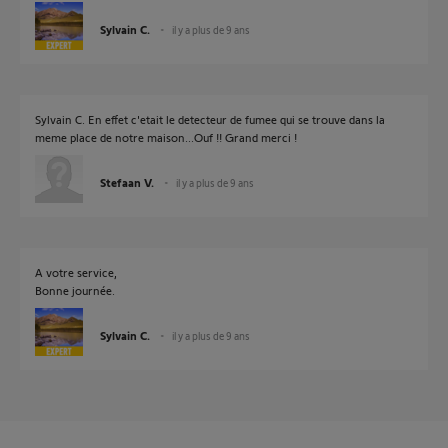
Sylvain C.
il y a plus de 9 ans
Sylvain C. En effet c'etait le detecteur de fumee qui se trouve dans la
meme place de notre maison...Ouf !! Grand merci !
Stefaan V.
il y a plus de 9 ans
A votre service,
Bonne journée.
Sylvain C.
il y a plus de 9 ans