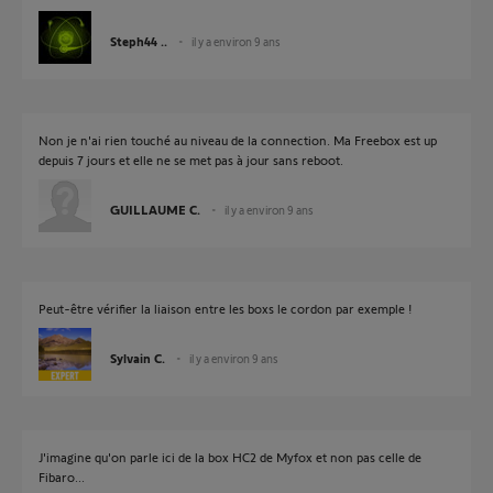
Steph44 ..
il y a environ 9 ans
Non je n'ai rien touché au niveau de la connection. Ma Freebox est up
depuis 7 jours et elle ne se met pas à jour sans reboot.
GUILLAUME C.
il y a environ 9 ans
Peut-être vérifier la liaison entre les boxs le cordon par exemple !
Sylvain C.
il y a environ 9 ans
J'imagine qu'on parle ici de la box HC2 de Myfox et non pas celle de
Fibaro...