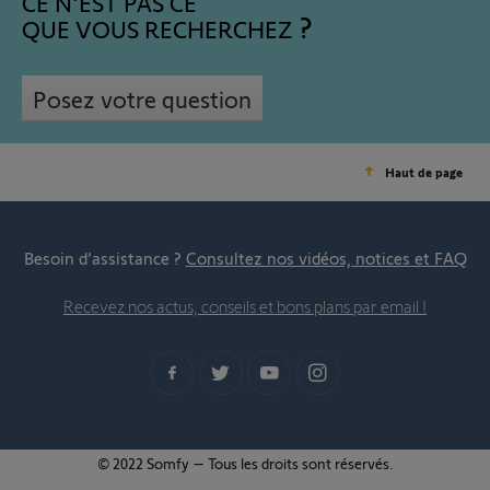
CE N'EST PAS CE
QUE VOUS RECHERCHEZ
Posez votre question
Haut de page
Besoin d’assistance ?
Consultez nos vidéos, notices et FAQ
Recevez nos actus, conseils et bons plans par email !
© 2022 Somfy – Tous les droits sont réservés.