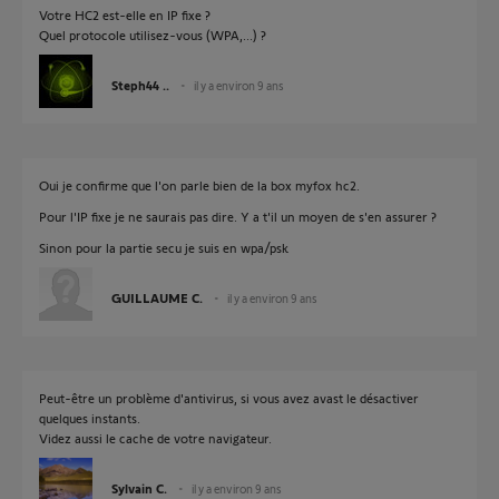
Votre HC2 est-elle en IP fixe ?
Quel protocole utilisez-vous (WPA,...) ?
Steph44 ..
il y a environ 9 ans
Oui je confirme que l'on parle bien de la box myfox hc2.
Pour l'IP fixe je ne saurais pas dire. Y a t'il un moyen de s'en assurer ?
Sinon pour la partie secu je suis en wpa/psk
GUILLAUME C.
il y a environ 9 ans
Peut-être un problème d'antivirus, si vous avez avast le désactiver
quelques instants.
Videz aussi le cache de votre navigateur.
Sylvain C.
il y a environ 9 ans