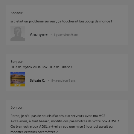
Bonsoir
si c'était un problème serveur, ça toucherait beaucoup de monde !
Anonyme
il y a environ 9 ans
Bonjour,
HC2 de Myfox ou la Box HC2 de Fibaro !
Sylvain C.
il y a environ 9 ans
Bonjour,
Perso, je n'ai pas de soucis d'accès aux serveurs avec ma HC2.
Avez-vous, à tout hasard, modifié des paramètres de votre box ADSL ?
Ou bien votre box ADSL a-t-elle reçu une mise à jour qui aurait pu
modifier certains paramètres ?