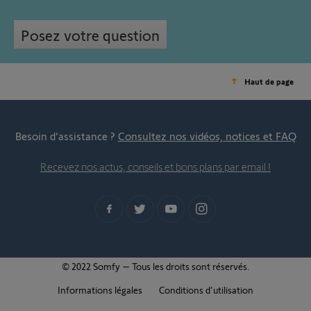
Posez votre question
Haut de page
Besoin d’assistance ?
Consultez nos vidéos, notices et FAQ
Recevez nos actus, conseils et bons plans par email !
© 2022 Somfy – Tous les droits sont réservés.
Informations légales
Conditions d'utilisation