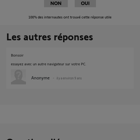
NON
OUI
100%
des internautes ont trouvé cette réponse utile
Les autres réponses
Bonsoir
essayez avec un autre navigateur sur votre PC.
Anonyme
il y a environ 9 ans